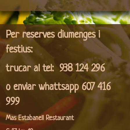
Per reserves diumenges i
festius:
trucar al tel: 938 124 296
o enviar whattsapp 607 416
999
Mas Estabanell Restaurant